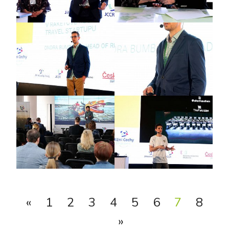
«
1
2
3
4
5
6
7
8
»